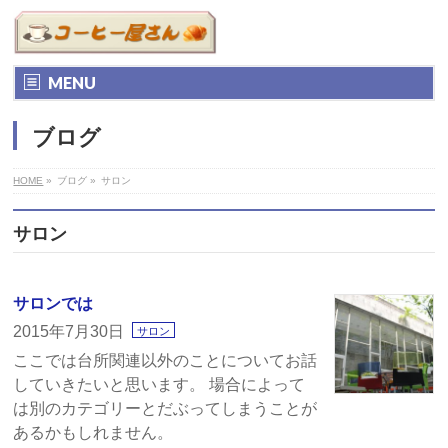
MENU
ブログ
HOME
»
ブログ
»
サロン
サロン
サロンでは
2015年7月30日
サロン
ここでは台所関連以外のことについてお話
していきたいと思います。 場合によって
は別のカテゴリーとだぶってしまうことが
あるかもしれません。