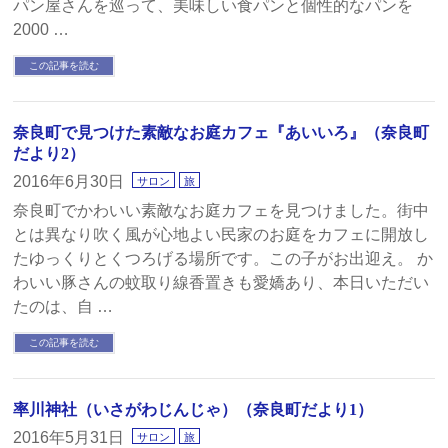
パン屋さんを巡って、美味しい食パンと個性的なパンを
2000 …
この記事を読む
奈良町で見つけた素敵なお庭カフェ『あいいろ』（奈良町
だより2）
2016年6月30日
サロン
旅
奈良町でかわいい素敵なお庭カフェを見つけました。街中
とは異なり吹く風が心地よい民家のお庭をカフェに開放し
たゆっくりとくつろげる場所です。この子がお出迎え。 か
わいい豚さんの蚊取り線香置きも愛嬌あり、本日いただい
たのは、自 …
この記事を読む
率川神社（いさがわじんじゃ）（奈良町だより1）
2016年5月31日
サロン
旅