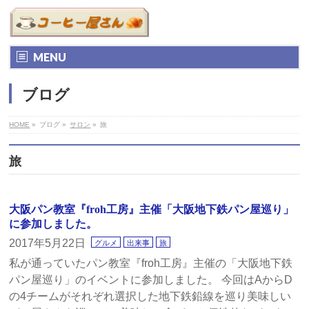
MENU
ブログ
HOME
»
ブログ
»
サロン
»
旅
旅
大阪パン教室『froh工房』主催「大阪地下鉄パン屋巡り」
に参加しました。
2017年5月22日
グルメ
出来事
旅
私が通っていたパン教室『froh工房』主催の「大阪地下鉄
パン屋巡り」のイベントに参加しました。 今回はAからD
の4チームがそれぞれ選択した地下鉄鉛線を巡り美味しい