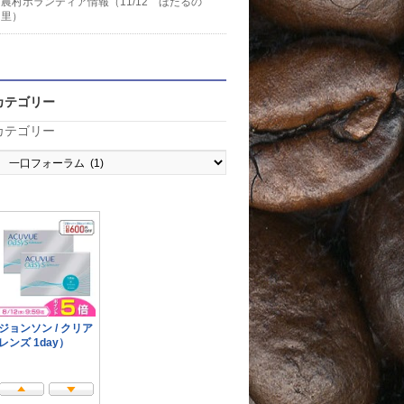
農村ボランティア情報（11/12 ほたるの
里）
カテゴリー
カテゴリー