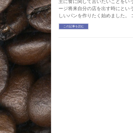
主に食に関して言いたいことをいう場所
ージ将来自分の店を出す時にとい
しいパンを作りたく始めました。 
この記事を読む