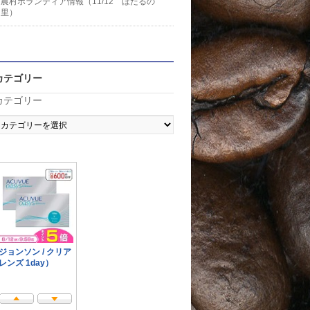
農村ボランティア情報（11/12 ほたるの
里）
カテゴリー
カテゴリー