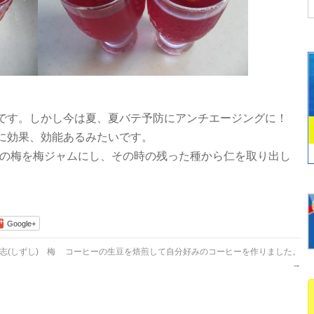
です。しかし今は夏、夏バテ予防にアンチエージングに！
に効果、効能あるみたいです。
後の梅を梅ジャムにし、その時の残った種から仁を取り出し
Google+
(しずし) 梅
コーヒーの生豆を焙煎して自分好みのコーヒーを作りました。
→