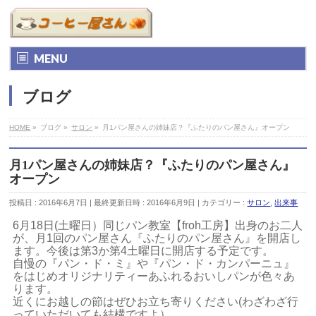
MENU
ブログ
HOME
»
ブログ
»
サロン
»
月1パン屋さんの姉妹店？『ふたりのパン屋さん』オープン
月1パン屋さんの姉妹店？『ふたりのパン屋さん』
オープン
投稿日 : 2016年6月7日
最終更新日時 : 2016年6月9日
カテゴリー :
サロン
,
出来事
6月18日(土曜日）同じパン教室【froh工房】出身のお二人
が、月1回のパン屋さん『ふたりのパン屋さん』を開店し
ます。今後は第3か第4土曜日に開店する予定です。
自慢の『パン・ド・ミ』や『パン・ド・カンパーニュ』
をはじめオリジナリティーあふれるおいしパンが色々あ
ります。
近くにお越しの節はぜひお立ち寄りください(わざわざ行
っていただいても結構ですよ）。