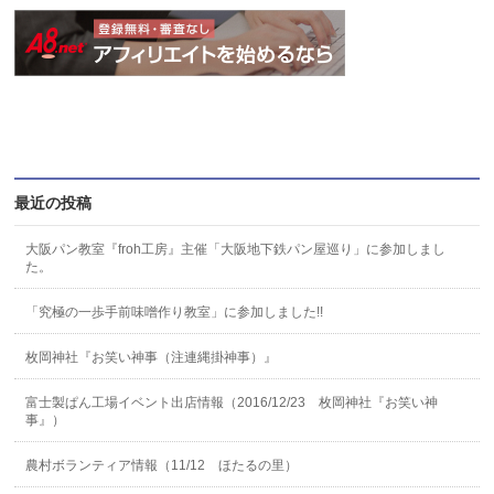
最近の投稿
大阪パン教室『froh工房』主催「大阪地下鉄パン屋巡り」に参加しまし
た。
「究極の一歩手前味噌作り教室」に参加しました!!
枚岡神社『お笑い神事（注連縄掛神事）』
富士製ぱん工場イベント出店情報（2016/12/23 枚岡神社『お笑い神
事』）
農村ボランティア情報（11/12 ほたるの里）