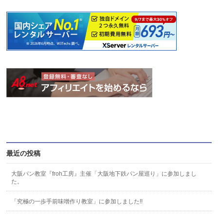
最近の投稿
大阪パン教室『froh工房』主催「大阪地下鉄パン屋巡り」に参加しまし
た。
「究極の一歩手前味噌作り教室」に参加しました!!