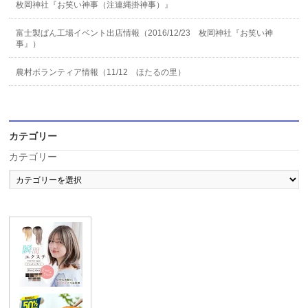
枚岡神社『お笑い神事（注連縄掛神事）』
富士製ぱん工場イベント出店情報（2016/12/23 枚岡神社『お笑い神
事』）
農村ボランティア情報（11/12 ほたるの里）
カテゴリー
カテゴリー