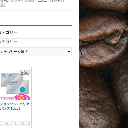
農村ボランティア情報（11/12 ほたるの
里）
カテゴリー
カテゴリー