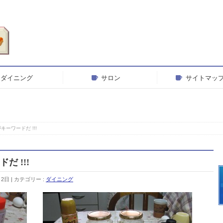
ダイニング
サロン
サイトマッ
ーワードだ !!!
 !!!
月2日
カテゴリー :
ダイニング