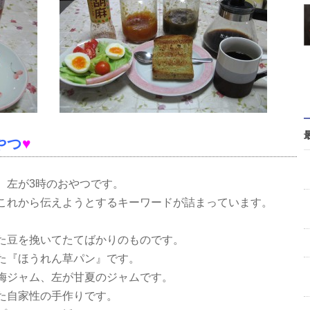
やつ
♥
。左が3時のおやつです。
これから伝えようとするキーワードが詰まっています。
た豆を挽いてたてばかりのものです。
た『ほうれん草パン』です。
梅ジャム、左が甘夏のジャムです。
た自家性の手作りです。