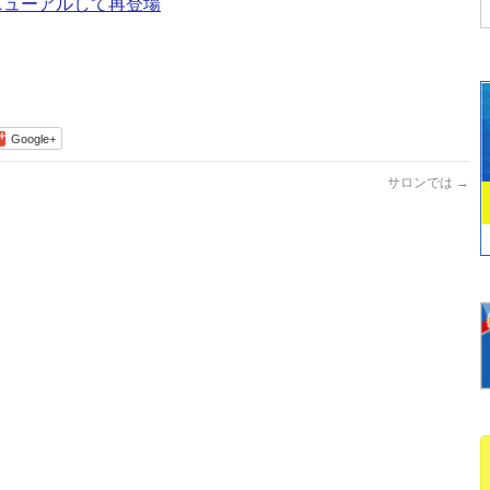
ニューアルして再登場
Google+
サロンでは
→