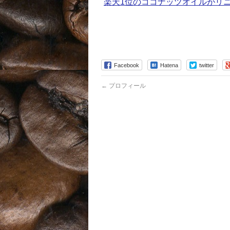
楽天1位のココナッツオイルがリ
Facebook
Hatena
twitter
←
プロフィール