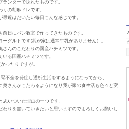
プランターで採れたものです。
わりの胡麻ドレです。
が最近はだいたい毎日こんな感じです。
も前日にパン教室で作ってきたものです。
ヨーグルトです(我が家は通常牛乳がありません）。
奥さんのこだわりの国産ハチミツです。
ている国産ハチミツです。
無かったりですが。
ら腎不全を発症し透析生活をするようになってから、
に奥さんがこだわるようになり我が家の食生活も色々と変
うと思いついた理由の一つです。
だわりを書いていきたいと思いますのでよろしくお願いし